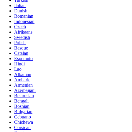
Turkish
Italian
Danish
Romanian
Indonesian
Czech
Afrikaans
Swedish
Polish
Basque
Catalan
Esperanto
Hindi
Lao
Albanian
Amharic
Armenian
Azerbaijani
Belarusian
Bengali
Bosnian
Bulgarian
Cebuano
Chichewa
Corsican