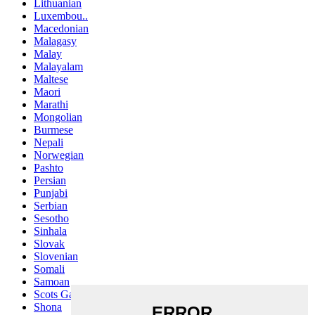
Lithuanian
Luxembou..
Macedonian
Malagasy
Malay
Malayalam
Maltese
Maori
Marathi
Mongolian
Burmese
Nepali
Norwegian
Pashto
Persian
Punjabi
Serbian
Sesotho
Sinhala
Slovak
Slovenian
Somali
Samoan
Scots Gaelic
Shona