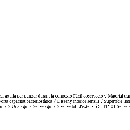
cal agulla per punxar durant la connexió Fàcil observació √ Material tr
rta capacitat bacteriostàtica √ Disseny interior senzill √ Superfície l
lla S Una agulla Sense agulla S sense tub d'extensió SJ-NY01 Sense a