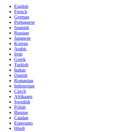
English
French
German
Portuguese
Spanish
Russian
Japanese
Korean
Arabic
Irish
Greek
Turkish
Italian
Danish
Romanian
Indonesian
Czech
Afrikaans
Swedish
Polish
Basque
Catalan
Esperanto
Hindi