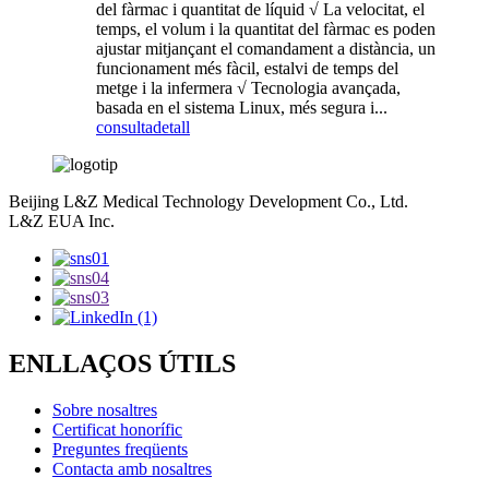
del fàrmac i quantitat de líquid √ La velocitat, el
temps, el volum i la quantitat del fàrmac es poden
ajustar mitjançant el comandament a distància, un
funcionament més fàcil, estalvi de temps del
metge i la infermera √ Tecnologia avançada,
basada en el sistema Linux, més segura i...
consulta
detall
Beijing L&Z Medical Technology Development Co., Ltd.
L&Z EUA Inc.
ENLLAÇOS ÚTILS
Sobre nosaltres
Certificat honorífic
Preguntes freqüents
Contacta amb nosaltres