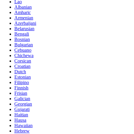
Lao
Albanian
Amharic
Armenian
Azerbaijani
Belarusian
Bengali
Bosnian
Bulgarian
Cebuano
Chichewa
Corsican
Croatian
Dutch
Estonian
Filipino
Finnish
Frisian
Galician
Georgian
Gujarati
Haitian
Hausa
Hawaiian
Hebrew