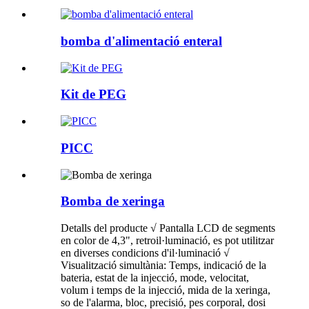
bomba d'alimentació enteral
Kit de PEG
PICC
Bomba de xeringa
Detalls del producte √ Pantalla LCD de segments
en color de 4,3", retroil·luminació, es pot utilitzar
en diverses condicions d'il·luminació √
Visualització simultània: Temps, indicació de la
bateria, estat de la injecció, mode, velocitat,
volum i temps de la injecció, mida de la xeringa,
so de l'alarma, bloc, precisió, pes corporal, dosi